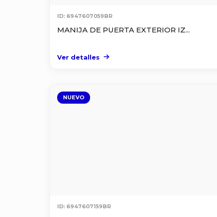
ID: 6947607059BR
MANIJA DE PUERTA EXTERIOR IZ...
Ver detalles
NUEVO
ID: 6947607159BR