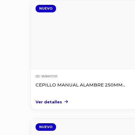
NUEVO
ID: WBH1101
CEPILLO MANUAL ALAMBRE 250MM...
Ver detalles
NUEVO