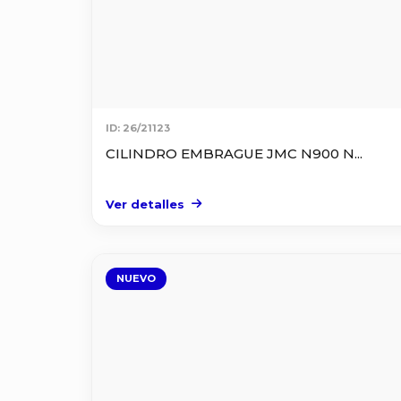
ID: 26/21123
CILINDRO EMBRAGUE JMC N900 N...
Ver detalles
NUEVO